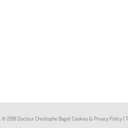
d. ® 2019 Docteur Christophe Bagot Cookies & Privacy Policy |